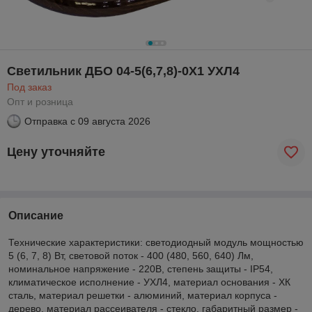
Светильник ДБО 04-5(6,7,8)-0Х1 УХЛ4
Под заказ
Опт и розница
Отправка с
09 августа 2026
Цену уточняйте
Описание
Технические характеристики: светодиодный модуль мощностью
5 (6, 7, 8) Вт, световой поток - 400 (480, 560, 640) Лм,
номинальное напряжение - 220В, cтепень защиты - IP54,
климатическое исполнение - УХЛ4, материал основания - ХК
сталь, материал решетки - алюминий, материал корпуса -
дерево, материал рассеивателя - стекло, габаритный размер -