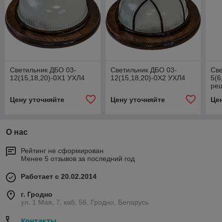
Светильник ДБО 03-
Светильник ДБО 03-
Све
12(15,18,20)-0Х1 УХЛ4
12(15,18,20)-0Х2 УХЛ4
5(6
реш
Цену уточняйте
Цену уточняйте
Це
О нас
Рейтинг не сформирован
Менее 5 отзывов за последний год
Работает с 20.02.2014
г. Гродно
ул. 1 Мая, 7, каб. 56, Гродно, Беларусь
Контакты