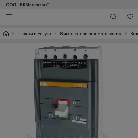
ООО "ВКМэлектро"
Товары и услуги
Выключатели автоматические
Вык