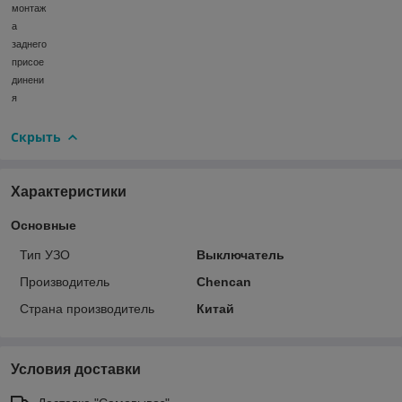
монтаж
а
заднего
присое
динени
я
Скрыть
Характеристики
Основные
Тип УЗО
Выключатель
Производитель
Chencan
Страна производитель
Китай
Условия доставки