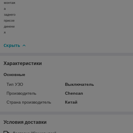
монтаж
а
заднего
присое
динени
я
Скрыть
Характеристики
Основные
Тип УЗО
Выключатель
Производитель
Chencan
Страна производитель
Китай
Условия доставки