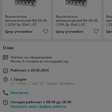
Выключатель
Выключатель
Вы
автоматический ВА 58-35
автоматический ВА 58-35
авт
( 125А 3р 35кА ) КС
( 63А 3р 35кА ) КС
( 3
Цену уточняйте
Цену уточняйте
Це
О нас
Рейтинг не сформирован
Менее 5 отзывов за последний год
Работает с 20.02.2014
г. Гродно
ул. 1 Мая, 7, каб. 56, Гродно, Беларусь
Контакты
Сегодня работает с 08:30 до 16:30
Показать весь график работы