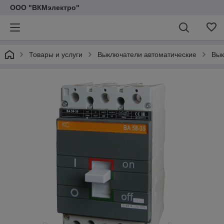
ООО "ВКМэлектро"
Товары и услуги
Выключатели автоматические
Вык