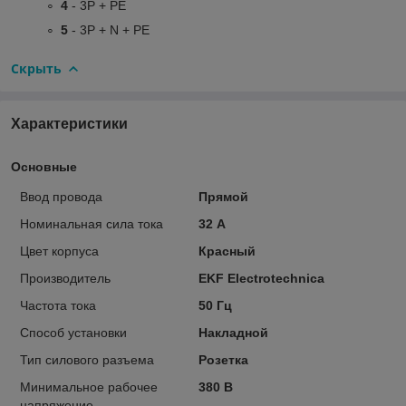
4
- 3P + PE
5
- 3P + N + PE
Скрыть
Характеристики
Основные
Ввод провода
Прямой
Номинальная сила тока
32 А
Цвет корпуса
Красный
Производитель
EKF Electrotechnica
Частота тока
50 Гц
Способ установки
Накладной
Тип силового разъема
Розетка
Минимальное рабочее
380 В
напряжение