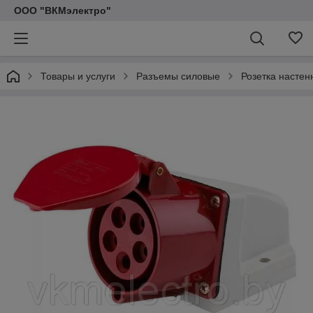
ООО "ВКМэлектро"
Товары и услуги
Разъемы силовые
Розетка насте