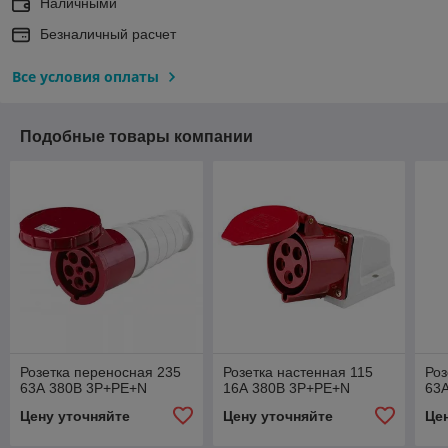
Наличными
Безналичный расчет
Все условия оплаты
Подобные товары компании
Розетка переносная 235
Розетка настенная 115
Роз
63А 380В 3Р+PE+N
16А 380В 3Р+PE+N
63
Цену уточняйте
Цену уточняйте
Це