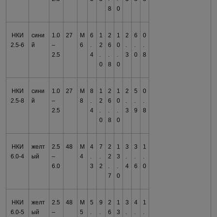
8
0
НКИ
сини
1.0
27
М
6
1
2
1
2
6
0
2.5-6
й
–
6
.
2
6
0
.
.
.
2.5
4
.
.
.
3
0
8
0
8
0
НКИ
сини
1.0
27
М
8
1
2
1
2
5
0
2.5-8
й
–
8
.
2
6
0
.
.
.
2.5
4
.
.
.
3
9
8
0
8
0
НКИ
желт
2.5
48
М
4
7
2
1
3
3
1
6.0-4
ый
–
4
.
.
2
3
.
.
.
6.0
3
2
.
.
4
6
0
7
0
НКИ
желт
2.5
48
М
5
9
2
1
3
4
1
6.0-5
ый
–
5
.
.
6
3
.
.
.