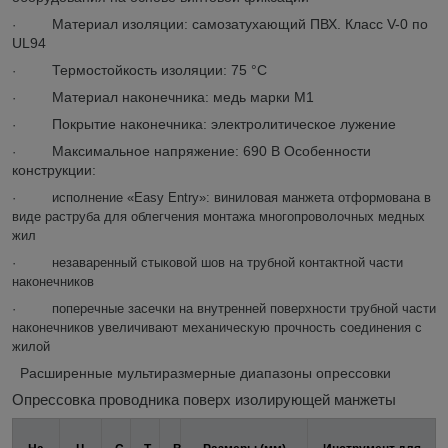
Материал изоляции: самозатухающий ПВХ. Класс V-0 по
·
UL94
Термостойкость изоляции: 75 °C
·
Материал наконечника: медь марки М1
·
Покрытие наконечника: электролитическое лужение
·
Максимальное напряжение: 690 В Особенности
·
конструкции:
·
исполнение «Easy Entry»: виниловая манжета отформована в
виде раструба для облегчения монтажа многопроволочных медных
жил
·
незаваренный стыковой шов на трубной контактной части
наконечников
·
поперечные засечки на внутренней поверхности трубной части
наконечников увеличивают механическую прочность соединения с
жилой
Расширенные мультиразмерные диапазоны опрессовки
Опрессовка проводника поверх изолирующей манжеты