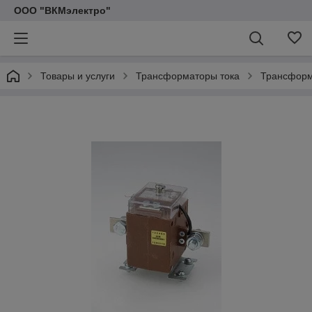
ООО "ВКМэлектро"
Товары и услуги
Трансформаторы тока
Трансформа