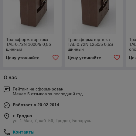
Трансформатор тока
Трансформатор тока
Тр
TAL-0.72N 1000/5 0,5S
TAL-0.72N 1250/5 0,5S
TAL
шинный
шинный
оп
Цену уточняйте
Цену уточняйте
Це
О нас
Рейтинг не сформирован
Менее 5 отзывов за последний год
Работает с 20.02.2014
г. Гродно
ул. 1 Мая, 7, каб. 56, Гродно, Беларусь
Контакты