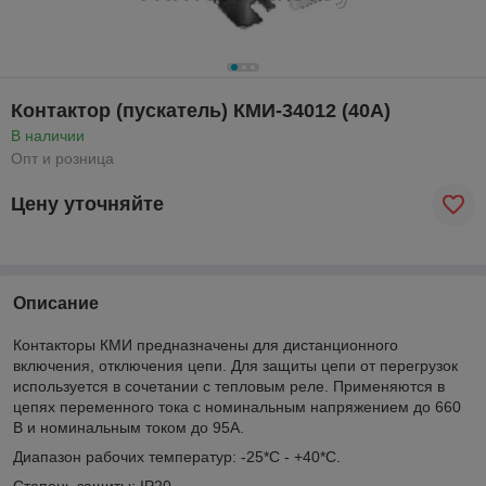
Контактор (пускатель) КМИ-34012 (40А)
В наличии
Опт и розница
Цену уточняйте
Описание
Контакторы КМИ предназначены для дистанционного
включения, отключения цепи. Для защиты цепи от перегрузок
используется в сочетании с тепловым реле. Применяются в
цепях переменного тока с номинальным напряжением до 660
В и номинальным током до 95А.
Диапазон рабочих температур: -25*С - +40*С.
Степень защиты: IP20.