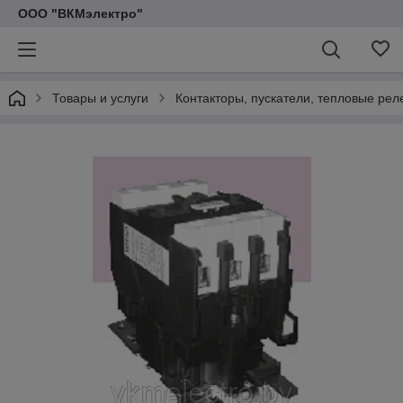
ООО "ВКМэлектро"
Товары и услуги
Контакторы, пускатели, тепловые рел