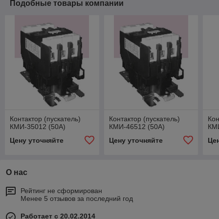
Подобные товары компании
Контактор (пускатель)
Контактор (пускатель)
Кон
КМИ-35012 (50А)
КМИ-46512 (50А)
КМИ
Цену уточняйте
Цену уточняйте
Це
О нас
Рейтинг не сформирован
Менее 5 отзывов за последний год
Работает с 20.02.2014