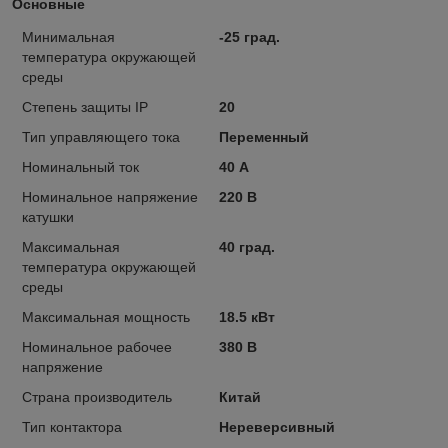
Основные
Минимальная
-25 град.
температура окружающей
среды
Степень защиты IP
20
Тип управляющего тока
Переменный
Номинальный ток
40 А
Номинальное напряжение
220 В
катушки
Максимальная
40 град.
температура окружающей
среды
Максимальная мощность
18.5 кВт
Номинальное рабочее
380 В
напряжение
Страна производитель
Китай
Тип контактора
Нереверсивный