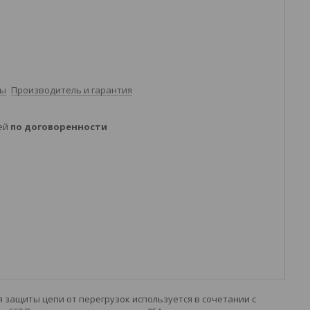
ты
Производитель и гарантия
ней
по договоренности
защиты цепи от перегрузок используется в сочетании с