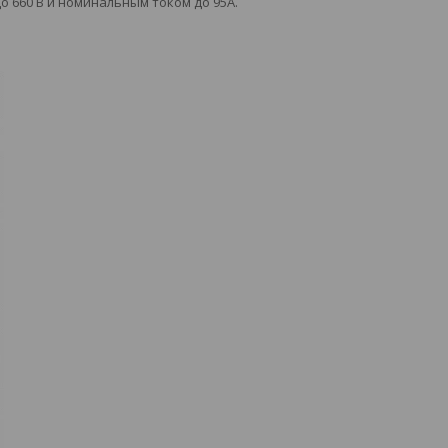
 660 В и номинальным током до 95А.