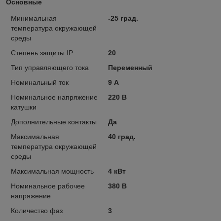
Основные
Минимальная
-25 град.
температура окружающей
среды
Степень защиты IP
20
Тип управляющего тока
Переменный
Номинальный ток
9 А
Номинальное напряжение
220 В
катушки
Дополнительные контакты
Да
Максимальная
40 град.
температура окружающей
среды
Максимальная мощность
4 кВт
Номинальное рабочее
380 В
напряжение
Количество фаз
3