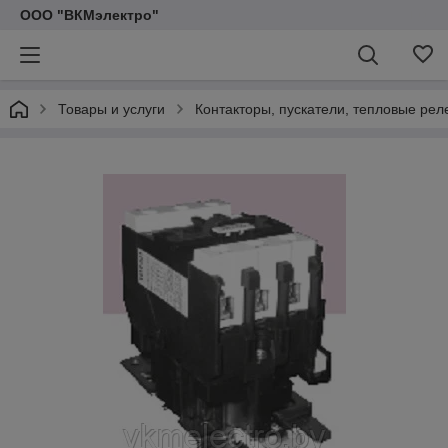
ООО "ВКМэлектро"
Товары и услуги
Контакторы, пускатели, тепловые рел