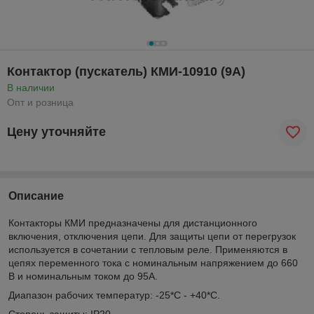
Контактор (пускатель) КМИ-10910 (9А)
В наличии
Опт и розница
Цену уточняйте
Описание
Контакторы КМИ предназначены для дистанционного
включения, отключения цепи. Для защиты цепи от перегрузок
используется в сочетании с тепловым реле. Применяются в
цепях переменного тока с номинальным напряжением до 660
В и номинальным током до 95А.
Диапазон рабочих температур: -25*С - +40*С.
Степень защиты: IP20.