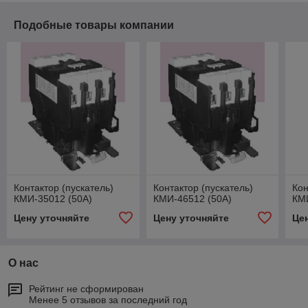
Подобные товары компании
Контактор (пускатель)
Контактор (пускатель)
Кон
КМИ-35012 (50А)
КМИ-46512 (50А)
КМИ
Цену уточняйте
Цену уточняйте
Це
О нас
Рейтинг не сформирован
Менее 5 отзывов за последний год