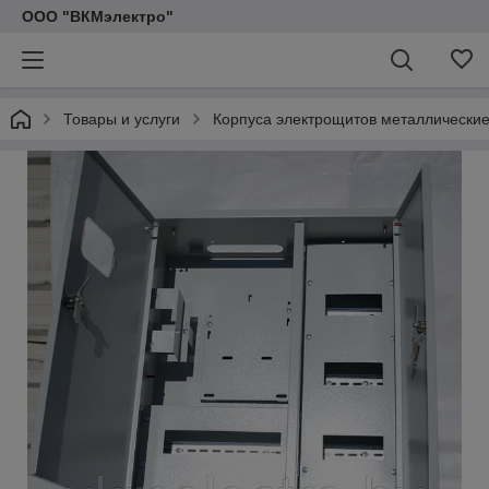
ООО "ВКМэлектро"
Товары и услуги
Корпуса электрощитов металлически