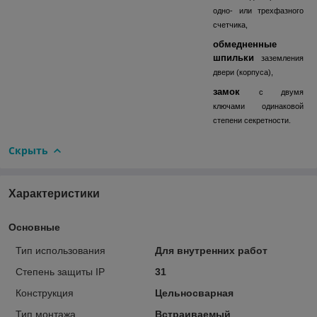
одно- или трехфазного
счетчика,
обмедненные
шпильки
заземления
двери (корпуса),
замок
с двумя
ключами одинаковой
степени секретности.
Скрыть
Характеристики
Основные
Тип использования
Для внутренних работ
Степень защиты IP
31
Конструкция
Цельносварная
Тип монтажа
Встраиваемый