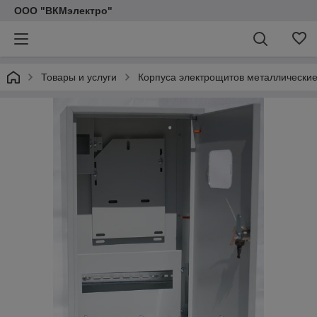
ООО "ВКМэлектро"
Товары и услуги
Корпуса электрощитов металлически