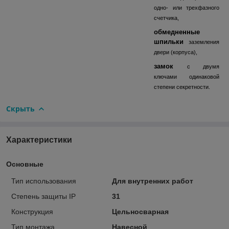
одно- или трехфазного
счетчика,
обмедненные
шпильки
заземления
двери (корпуса),
замок
с двумя
ключами одинаковой
степени секретности.
Скрыть
Характеристики
Основные
Тип использования
Для внутренних работ
Степень защиты IP
31
Конструкция
Цельносварная
Тип монтажа
Навесной