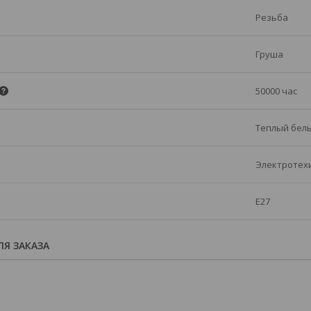
Резьба
Груша
50000 час
Теплый бел
Электротех
E27
Я ЗАКАЗА