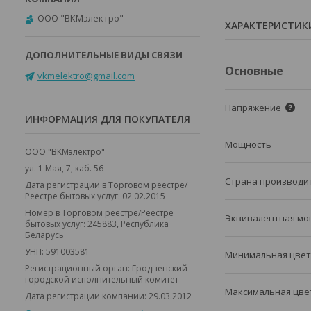
ООО "ВКМэлектро"
ХАРАКТЕРИСТИК
Основные
vkmelektro@gmail.com
Напряжение
ИНФОРМАЦИЯ ДЛЯ ПОКУПАТЕЛЯ
Мощность
ООО "ВКМэлектро"
ул. 1 Мая, 7, каб. 56
Страна производи
Дата регистрации в Торговом реестре/
Реестре бытовых услуг: 02.02.2015
Номер в Торговом реестре/Реестре
Эквивалентная мо
бытовых услуг: 245883, Республика
Беларусь
УНП: 591003581
Минимальная цвет
Регистрационный орган: Гродненский
городской исполнительный комитет
Максимальная цве
Дата регистрации компании: 29.03.2012