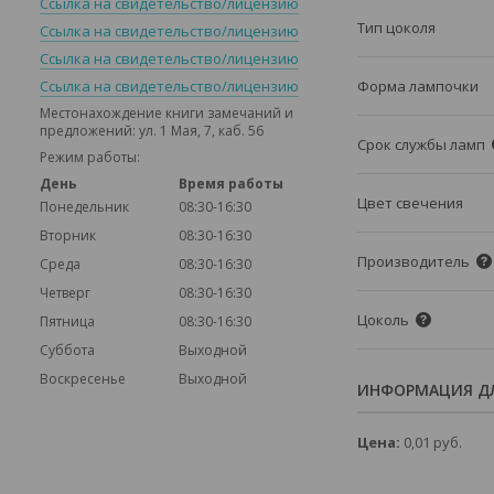
Ссылка на свидетельство/лицензию
Тип цоколя
Ссылка на свидетельство/лицензию
Ссылка на свидетельство/лицензию
Ссылка на свидетельство/лицензию
Форма лампочки
Местонахождение книги замечаний и
предложений: ул. 1 Мая, 7, каб. 56
Срок службы ламп
Режим работы:
День
Время работы
Цвет свечения
Понедельник
08:30-16:30
Вторник
08:30-16:30
Производитель
Среда
08:30-16:30
Четверг
08:30-16:30
Цоколь
Пятница
08:30-16:30
Суббота
Выходной
Воскресенье
Выходной
ИНФОРМАЦИЯ ДЛ
Цена:
0,01
руб.