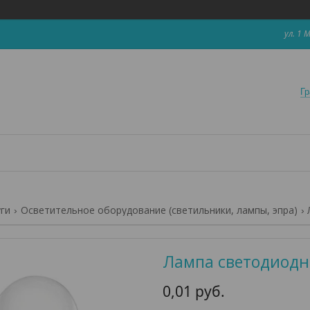
ул. 1 
Гр
уги
Осветительное оборудование (светильники, лампы, эпра)
Лампа светодиодна
0,01
руб.