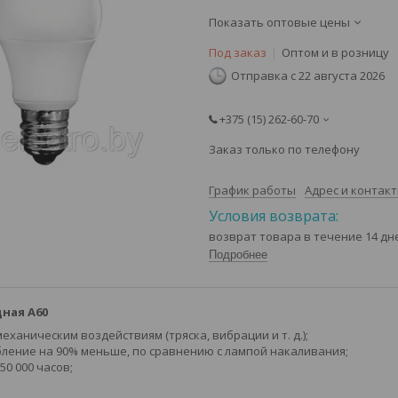
Показать оптовые цены
Под заказ
Оптом и в розницу
Отправка с 22 августа 2026
+375 (15) 262-60-70
Заказ только по телефону
График работы
Адрес и контак
возврат товара в течение 14 д
Подробнее
ная A60
еханическим воздействиям (тряска, вибрации и т. д.);
ление на 90% меньше, по сравнению с лампой накаливания;
50 000 часов;