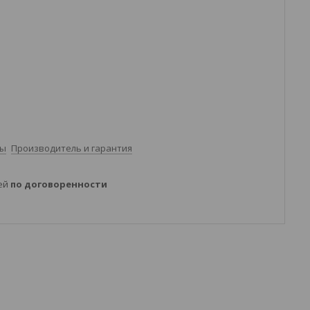
ты
Производитель и гарантия
ней
по договоренности