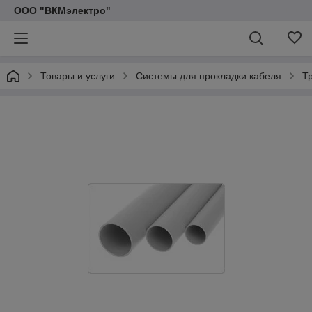
ООО "ВКМэлектро"
Товары и услуги
Системы для прокладки кабеля
Т