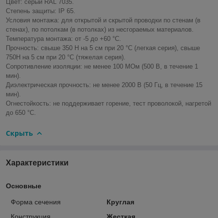
Цвет: серый RAL 7035.
Степень защиты: IP 65.
Условия монтажа: для открытой и скрытой проводки по стенам (в
стенах), по потолкам (в потолках) из несгораемых материалов.
Температура монтажа: от -5 до +60 °С.
Прочность: свыше 350 Н на 5 см при 20 °С (легкая серия), свыше
750Н на 5 см при 20 °С (тяжелая серия).
Сопротивление изоляции: не менее 100 МОм (500 В, в течение 1
мин).
Диэлектрическая прочность: не менее 2000 В (50 Гц, в течение 15
мин).
Огнестойкость: не поддерживает горение, тест проволокой, нагретой
до 650 °С.
Скрыть
Характеристики
Основные
Форма сечения
Круглая
Конструкция
Жесткая