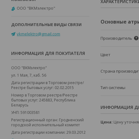
ХАРАКТЕРИСТИК
ООО "ВКМэлектро"
Основные атр
vkmelektro@gmail.com
Производитель
ИНФОРМАЦИЯ ДЛЯ ПОКУПАТЕЛЯ
Цвет
ООО "ВКМэлектро"
Страна производи
ул. 1 Мая, 7, каб. 56
Дата регистрации в Торговом реестре/
Тип системы
Реестре бытовых услуг: 02.02.2015
Номер в Торговом реестре/Реестре
бытовых услуг: 245883, Республика
Беларусь
ИНФОРМАЦИЯ ДЛ
УНП: 591003581
Регистрационный орган: Гродненский
Цена:
Цену уточня
городской исполнительный комитет
Дата регистрации компании: 29.03.2012