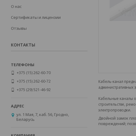
О нас
Сертификаты и лицензии
Отзывы
КОНТАКТЫ
+375 (15) 262-60-70
+375 (15) 262-60-72
Кабель-канал предн
административных зд
+375 (29) 521-46-92
Кабельные каналы о
строительстве, рем
электропроводки.
ул. 1 Мая, 7, каб. 56, Гродно,
Двойной замок пло
Беларусь
повреждений; позв