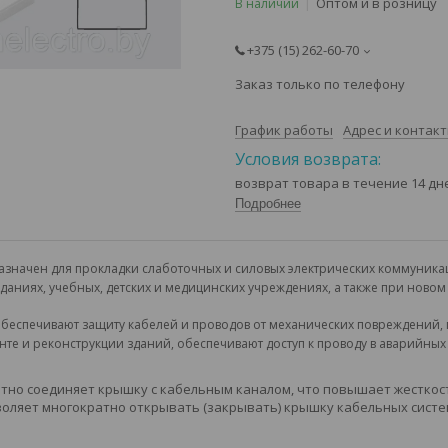
Оптом и в розницу
В наличии
+375 (15) 262-60-70
Заказ только по телефону
График работы
Адрес и контак
возврат товара в течение 14 д
Подробнее
азначен для прокладки слаботочных и силовых электрических коммуника
аниях, учебных, детских и медицинских учреждениях, а также при новом 
беспечивают защиту кабелей и проводов от механических повреждений,
онте и реконструкции зданий, обеспечивают доступ к проводу в аварийны
тно соединяет крышку с кабельным каналом, что повышает жесткост
оляет многократно открывать (закрывать) крышку кабельных систем