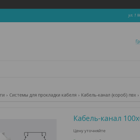
ул. 1 
Гр
уги
Системы для прокладки кабеля
Кабель-канал (короб) пвх
Кабель-канал 100х
Цену уточняйте