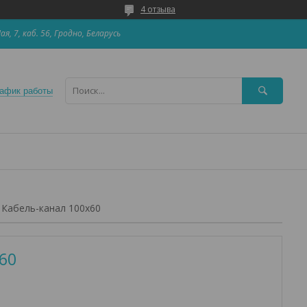
4 отзыва
Мая, 7, каб. 56, Гродно, Беларусь
афик работы
Кабель-канал 100х60
60