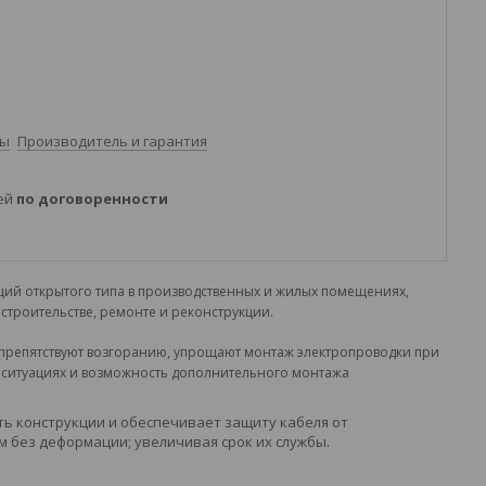
ты
Производитель и гарантия
ней
по договоренности
ций открытого типа в производственных и жилых помещениях,
строительстве, ремонте и реконструкции.
 препятствуют возгоранию, упрощают монтаж электропроводки при
х ситуациях и возможность дополнительного монтажа
ь конструкции и обеспечивает защиту кабеля от
 без деформации; увеличивая срок их службы.