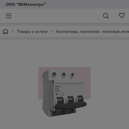
ООО "ВКМэлектро"
Товары и услуги
Контакторы, пускатели, тепловые рел