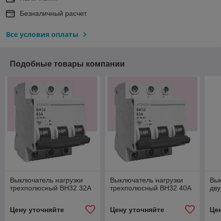
Безналичный расчет
Все условия оплаты
Подобные товары компании
Выключатель нагрузки
Выключатель нагрузки
Вык
трехполюсный ВН32 32А
трехполюсный ВН32 40А
дв
Цену уточняйте
Цену уточняйте
Це