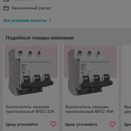
Безналичный расчет
Все условия оплаты
Подобные товары компании
Выключатель нагрузки
Выключатель нагрузки
Вык
трехполюсный ВН32 32А
трехполюсный ВН32 40А
дв
Цену уточняйте
Цену уточняйте
Це