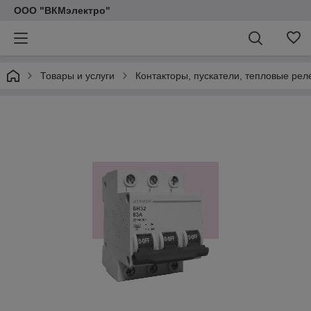
ООО "ВКМэлектро"
Товары и услуги
Контакторы, пускатели, тепловые рел