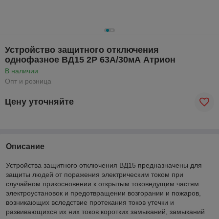
Устройство защитного отключения
однофазное ВД15 2Р 63А/30мА Атрион
В наличии
Опт и розница
Цену уточняйте
Описание
Устройства защитного отключения ВД15 предназначены для
защиты людей от поражения электрическим током при
случайном прикосновении к открытым токоведущим частям
электроустановок и предотвращении возгорании и пожаров,
возникающих вследствие протекания токов утечки и
развивающихся их них токов коротких замыканий, замыканий