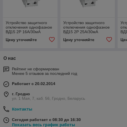
Устройство защитного
Устройство защитного
Уст
отключения однофазное
отключения однофазное
от
ВД15 2Р 16А/30мА
ВД15 2Р 25А/30мА
ВД
Атрион
Атрион
Ат
Цену уточняйте
Цену уточняйте
Це
О нас
Рейтинг не сформирован
Менее 5 отзывов за последний год
Работает с 20.02.2014
г. Гродно
ул. 1 Мая, 7, каб. 56, Гродно, Беларусь
Контакты
Сегодня работает с 08:30 до 16:30
Показать весь график работы