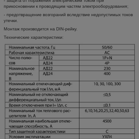
- защита от поражения электрическим током при
прикосновении к проводящим частям электрооборудования;
- предотвращение возгораний вследствие недопустимых токов
утечки.
Монтаж производится на DIN-рейку.
Технические характеристики: