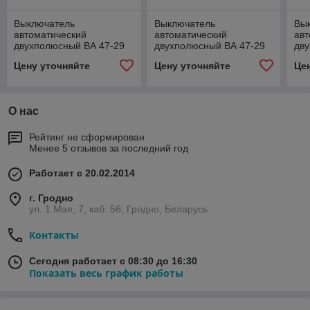
Выключатель
Выключатель
Вы
автоматический
автоматический
авт
двухполюсный ВА 47-29
двухполюсный ВА 47-29
дв
2Р 10А "С" Атрион
2Р 1А "С" Атрион
2Р 
Цену уточняйте
Цену уточняйте
Це
О нас
Рейтинг не сформирован
Менее 5 отзывов за последний год
Работает с 20.02.2014
г. Гродно
ул. 1 Мая, 7, каб. 56, Гродно, Беларусь
Контакты
Сегодня работает с 08:30 до 16:30
Показать весь график работы