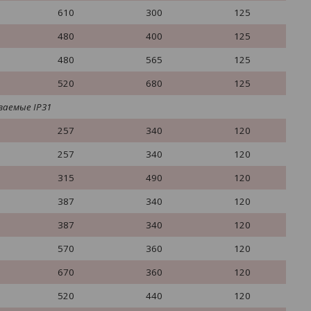
610
300
125
480
400
125
480
565
125
520
680
125
ваемые
IP
31
257
340
120
257
340
120
315
490
120
387
340
120
387
340
120
570
360
120
670
360
120
520
440
120