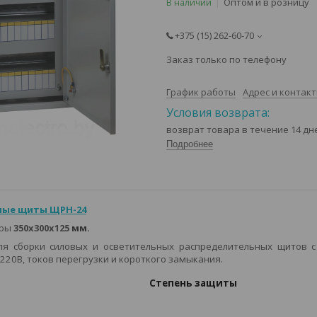
Оптом и в розницу
В наличии
+375 (15) 262-60-70
Заказ только по телефону
График работы
Адрес и контак
возврат товара в течение 14 д
Подробнее
ные щиты ЩРН-24
еры
350х300х125
мм.
я сборки силовых и осветительных распределительных щитов 
20В, токов перегрузки и короткого замыкания.
Степень защиты