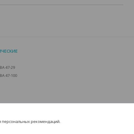
ЧЕСКИЕ
А 47-29
А 47-100
я персональных рекомендаций.