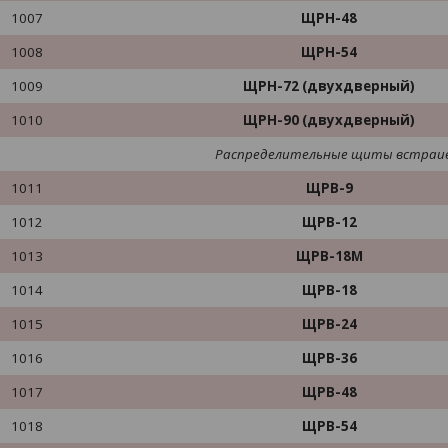
1007
ЩРН-48
1008
ЩРН-54
1009
ЩРН-72 (двухдверный)
1010
ЩРН-90 (двухдверный)
Распределительные щиты встраи
1011
ЩРВ-9
1012
ЩРВ-12
1013
ЩРВ-18М
1014
ЩРВ-18
1015
ЩРВ-24
1016
ЩРВ-36
1017
ЩРВ-48
1018
ЩРВ-54