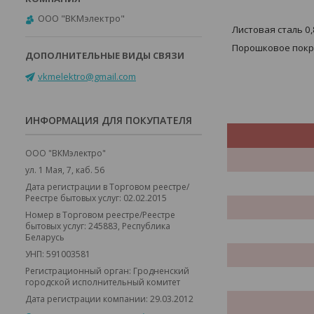
ООО "ВКМэлектро"
Листовая сталь 0,8
Порошковое пок
vkmelektro@gmail.com
ИНФОРМАЦИЯ ДЛЯ ПОКУПАТЕЛЯ
ООО "ВКМэлектро"
ул. 1 Мая, 7, каб. 56
Дата регистрации в Торговом реестре/
Реестре бытовых услуг: 02.02.2015
Номер в Торговом реестре/Реестре
бытовых услуг: 245883, Республика
Беларусь
УНП: 591003581
Регистрационный орган: Гродненский
городской исполнительный комитет
Дата регистрации компании: 29.03.2012