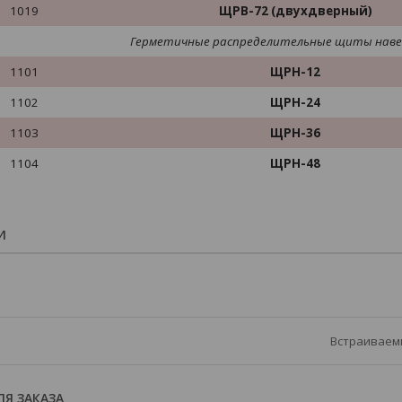
1019
ЩРВ-72 (двухдверный)
Герметичные распределительные щиты наве
1101
ЩРН-12
1102
ЩРН-24
1103
ЩРН-36
1104
ЩРН-48
И
Встраиваем
Я ЗАКАЗА