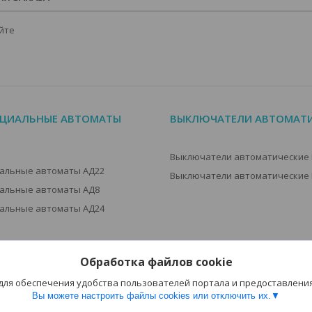
йте
ЦИАЛЬНЫЕ АВТОМАТЫ
ВЫКЛЮЧАТЕЛИ АВТОМАТИ
Выключатели автоматические В
альные автоматы АД22
Выключатели автоматические В
альные автоматы АД8
альные автоматы АД24
Обработка файлов cookie
 для обеспечения удобства пользователей портала и предоставлени
Вы можете настроить файлы cookies или отключить их.