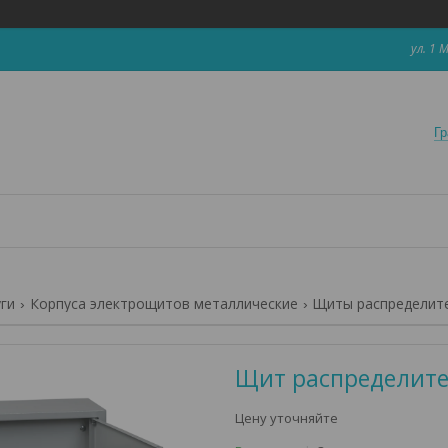
ул. 1 
Гр
уги
Корпуса электрощитов металлические
Щиты распределит
Щит распределите
Цену уточняйте